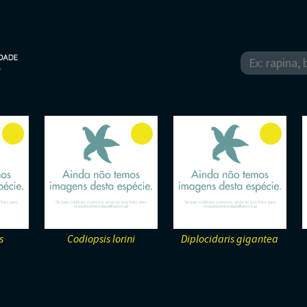
s
Codiopsis lorini
Diplocidaris gigantea