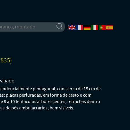
1835)
valiado
 tendencialmente pentagonal, com cerca de 15 cm de
as: placas perfuradas, em forma de cesto e com
 8 a 10 tentáculos arborescentes, retrácteis dentro
as de pés ambulacrários, bem visíveis.