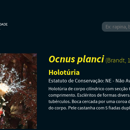
Ocnus planci
(Brandt, 
Holotúria
Estatuto de Conservação: NE - Não A
Holotúria de corpo cilíndrico com secção
comprimento. Escléritos de formas divers
tubérculos. Boca cercada por uma coroa de
do corpo. Pele castanha com 5 fiadas dupl