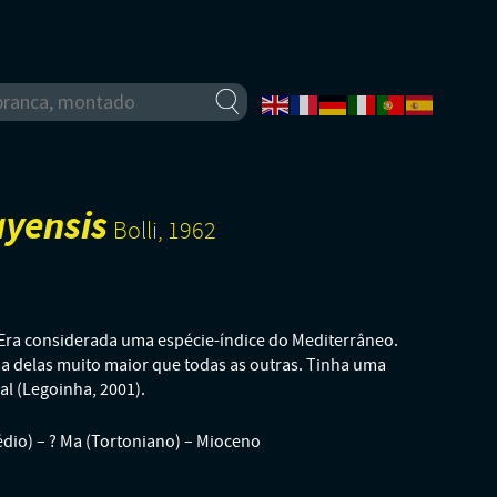
ayensis
Bolli, 1962
. Era considerada uma espécie-índice do Mediterrâneo.
 delas muito maior que todas as outras. Tinha uma
al (Legoinha, 2001).
dio) – ? Ma (Tortoniano) – Mioceno