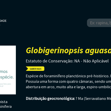
Globigerinopsis aguas
Estatuto de Conservação: NA - Não Aplicável
SABER MAIS
Espécie de foraminífero planctónico pré-histórico
Possuía uma forma com quatro câmaras, sendo uma
abertura em arco, muito alta e larga, espiro-umbilic
Distribuição geocronológica:
? Ma (Serravaliano Mé
ista
inifera