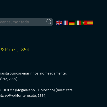
 & Ponzi, 1854
Parasita ouriços-marinhos, nomeadamente,
irtz, 2009).
 – 0.0 Ma (Megalaiano – Holoceno) (nota: esta
Vitreolina
Monterosato, 1884).