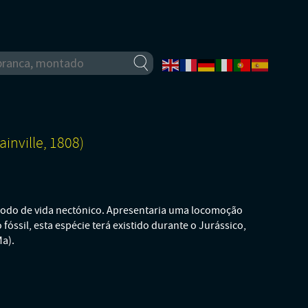
ainville, 1808)
modo de vida nectónico. Apresentaria uma locomoção
fóssil, esta espécie terá existido durante o Jurássico,
Ma).