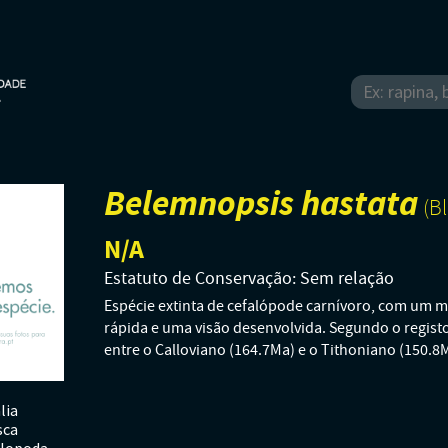
Belemnopsis hastata
(Bl
N/A
Estatuto de Conservação: Sem relação
Espécie extinta de cefalópode carnívoro, com um 
rápida e uma visão desenvolvida. Segundo o registo 
entre o Calloviano (164.7Ma) e o Tithoniano (150.8
lia
sca