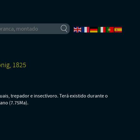
nig, 1825
ais, trepador e insectívoro. Terá existido durante o
iano (7.75Ma).