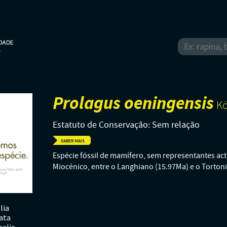
Prolagus oeningensis
Kö
Estatuto de Conservação: Sem relação
SABER MAIS
Espécie fóssil de mamífero, sem representantes actu
Miocénico, entre o Langhiano (15.97Ma) e o Torton
lia
ata