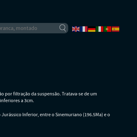
o por filtração da suspensão. Tratava-se de um
nferiores a 3cm.
 Jurássico Inferior, entre o Sinemuriano (196.5Ma) e o