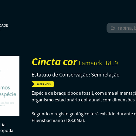
Cincta cor
Lamarck, 1819
Estatuto de Conservação: Sem relação
SABER MAIS
Espécie de braquiópode fóssil, com uma alimentaçã
organismo estacionário epifaunal, com dimensões i
Segundo o registo geológico terá existido durante o
Pliensbachiano (183.0Ma).
lia
iopoda