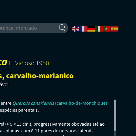
ca
C. Vicioso 1950
, carvalho-marianico
ável
Quercus canariensis
 entre
(carvalho-de-monchique)
 espécies parentais.
el (> 5 < 13 cm.), progressivamente obovadas até ao
s planas, com 8-11 pares de nervuras laterais