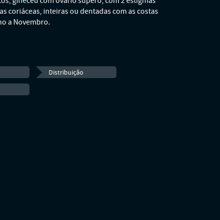
tos; gineceu com ovário súpero, com 2 estigmas
eras coriáceas, inteiras ou dentadas com as costas
lho a Novembro.
Distribuição