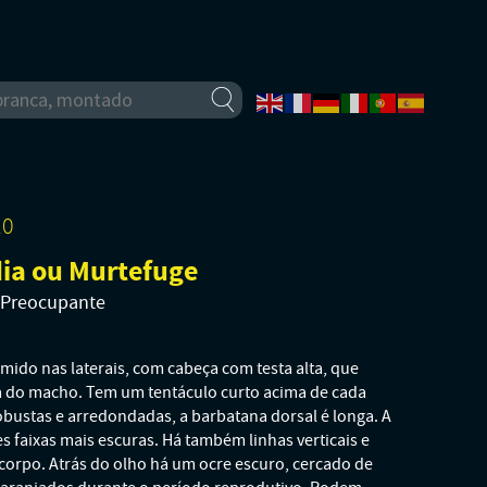
10
ia ou Murtefuge
o Preocupante
do nas laterais, com cabeça com testa alta, que
 do macho. Tem um tentáculo curto acima de cada
robustas e arredondadas, a barbatana dorsal é longa. A
 faixas mais escuras. Há também linhas verticais e
 corpo. Atrás do olho há um ocre escuro, cercado de