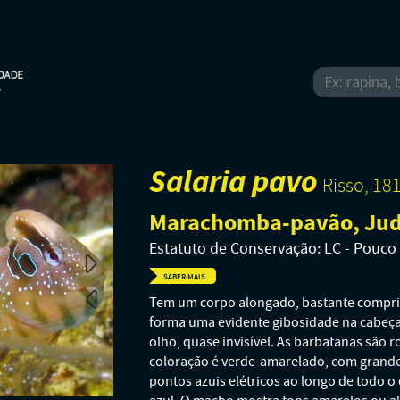
Salaria pavo
Risso, 18
Marachomba-pavão, Jud
Estatuto de Conservação: LC - Pouc
SABER MAIS
Tem um corpo alongado, bastante comprimi
forma uma evidente gibosidade na cabeça
olho, quase invisível. As barbatanas são 
coloração é verde-amarelado, com grandes
pontos azuis elétricos ao longo de todo o