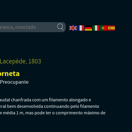
Lacepède, 1803
orneta
o Preocupante
audal chanfrada com um filamento alongado e
eral bem desenvolvida continuando pelo filamento
m média 1 m, mas pode ter o comprimento máximo de