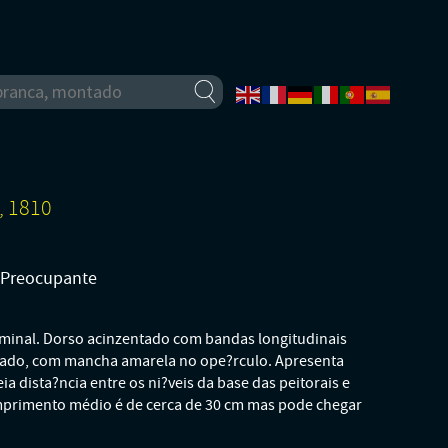
, 1810
o Preocupante
rminal. Dorso acinzentado com bandas longitudinais
çado, com mancha amarela no ope?rculo. Apresenta
ia dista?ncia entre os ni?veis da base das peitorais e
mprimento médio é de cerca de 30 cm mas pode chegar