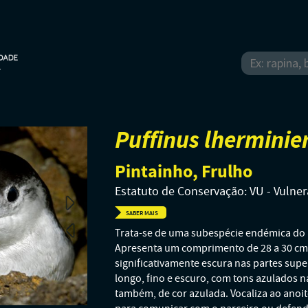
Puffinus lherminier
Pintainho, Frulho
Estatuto de Conservação: VU - Vulner
SABER MAIS
Trata-se de uma subespécie endémica do a
Apresenta um comprimento de 28 a 30 cm,
significativamente escura nas partes super
longo, fino e escuro, com tons azulados na
também, de cor azulada. Vocaliza ao anoi