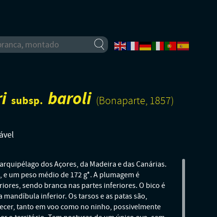
i
baroli
subsp.
(Bonaparte, 1857)
ável
rquipélago dos Açores, da Madeira e das Canárias.
 e um peso médio de 172 g*. A plumagem é
iores, sendo branca nas partes inferiores. O bico é
 mandíbula inferior. Os tarsos e as patas são,
tecer, tanto em voo como no ninho, possivelmente