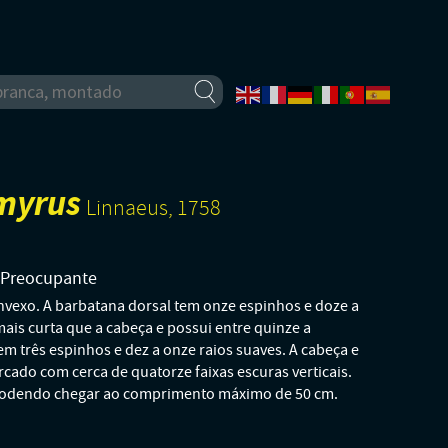
myrus
Linnaeus, 1758
o Preocupante
nvexo. A barbatana dorsal tem onze espinhos e doze a
mais curta que a cabeça e possui entre quinze a
em três espinhos e dez a onze raios suaves. A cabeça e
cado com cerca de quatorze faixas escuras verticais.
odendo chegar ao comprimento máximo de 50 cm.