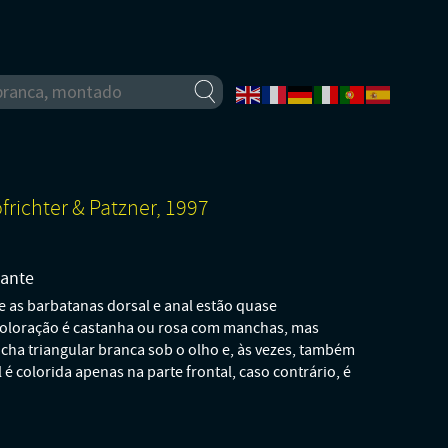
frichter & Patzner, 1997
pante
 as barbatanas dorsal e anal estão quase
 coloração é castanha ou rosa com manchas, mas
a triangular branca sob o olho e, às vezes, também
é colorida apenas na parte frontal, caso contrário, é