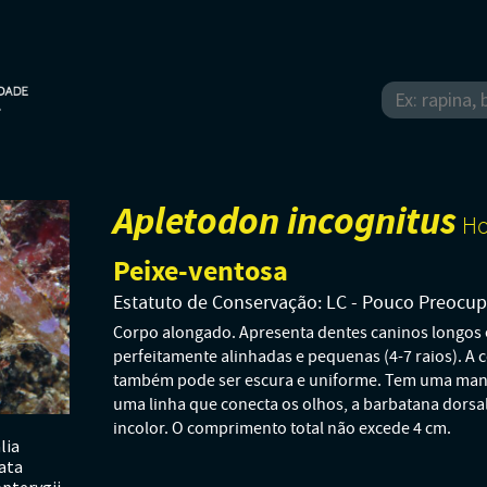
Apletodon incognitus
Ho
Peixe-ventosa
Estatuto de Conservação: LC - Pouco Preocu
Corpo alongado. Apresenta dentes caninos longos e
perfeitamente alinhadas e pequenas (4-7 raios). A
também pode ser escura e uniforme. Tem uma manch
uma linha que conecta os olhos, a barbatana dorsal 
incolor. O comprimento total não excede 4 cm.
lia
ata