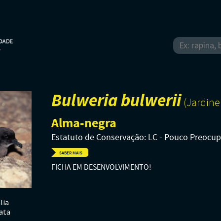
Bulweria bulwerii
(Jardine
Alma-negra
Estatuto de Conservação: LC - Pouco Preocu
SABER MAIS
FICHA EM DESENVOLVIMENTO!
lia
ata