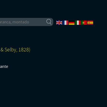
 & Selby, 1828)
pante