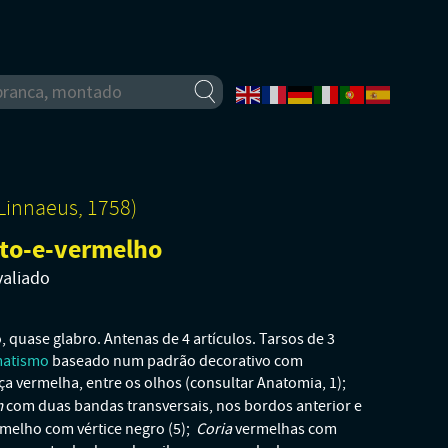
Linnaeus, 1758)
eto-e-vermelho
valiado
quase glabro. Antenas de 4 artículos. Tarsos de 3
atismo
baseado num padrão decorativo com
a vermelha, entre os olhos (consultar Anatomia, 1);
m
com duas bandas transversais, nos bordos anterior e
Coria
melho com vértice negro (5);
vermelhas com