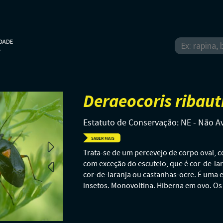
Deraeocoris ribaut
Estatuto de Conservação: NE - Não A
SABER MAIS
Trata-se de um percevejo de corpo oval, 
com exceção do escutelo, que é cor-de-lar
cor-de-laranja ou castanhas-ocre. É uma 
insetos. Monovoltina. Hiberna em ovo. Os