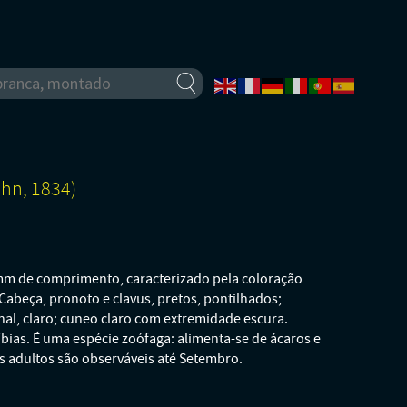
hn, 1834)
 mm de comprimento, caracterizado pela coloração
Cabeça, pronoto e clavus, pretos, pontilhados;
nal, claro; cuneo claro com extremidade escura.
íbias. É uma espécie zoófaga: alimenta-se de ácaros e
s adultos são observáveis até Setembro.